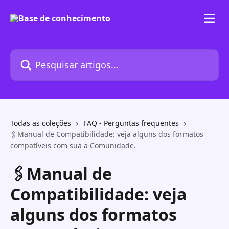
Passar para o conteúdo principal
Pesquisar artigos...
Todas as coleções
FAQ - Perguntas frequentes
🖇️Manual de Compatibilidade: veja alguns dos formatos
compatíveis com sua a Comunidade.
🖇️Manual de
Compatibilidade: veja
alguns dos formatos